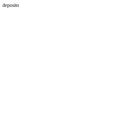
deposito